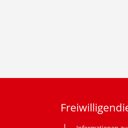
Freiwilligend
Informationen zu