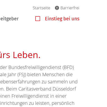
Startseite
Barrierfrei
beitgeber
Einstieg bei uns
ürs Leben.
 der Bundesfreiwilligendienst (BFD)
iale Jahr (FSJ) bieten Menschen die
e Lebenserfahrungen zu sammeln und
ren. Beim Caritasverband Düsseldorf
nen Freiwilligendienst in einer
inrichtungen zu leisten, persönlich