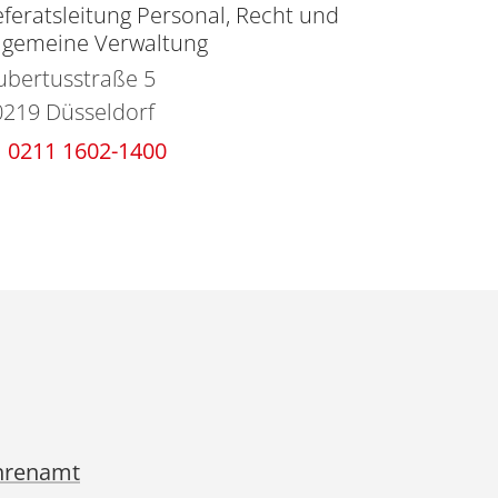
feratsleitung Personal, Recht und
llgemeine Verwaltung
ubertusstraße 5
0219
Düsseldorf
0211 1602-1400
hrenamt