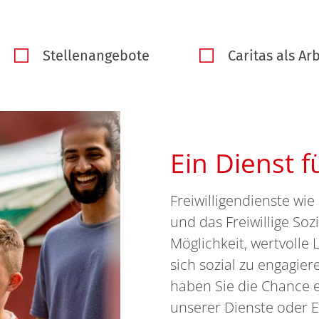
Stellenangebote
Caritas als Ar
Ein Dienst f
Freiwilligendienste wie
und das Freiwillige Soz
Möglichkeit, wertvoll
sich sozial zu engagie
haben Sie die Chance ei
unserer Dienste oder E