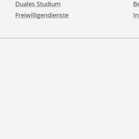
Duales Studium
Be
Freiwilligendienste
I