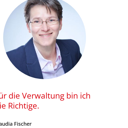
ür die Verwaltung bin ich
ie Richtige.
audia
Fischer