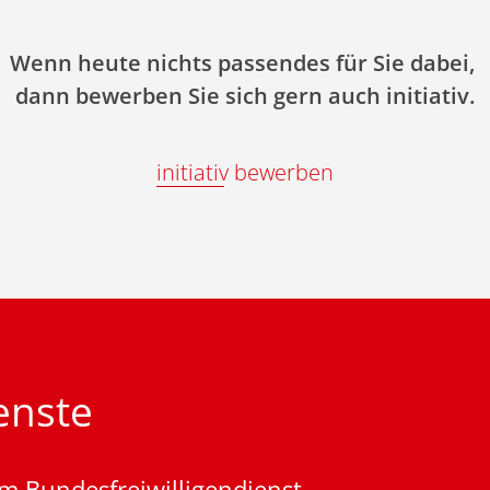
Wenn heute nichts passendes für Sie dabei,
dann bewerben Sie sich gern auch initiativ.
initiativ bewerben
ienste
m Bundesfreiwilligendienst