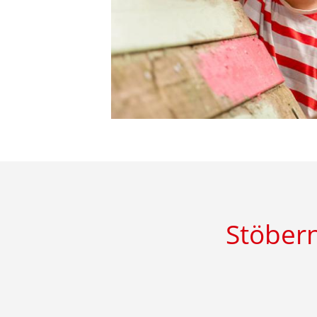
Stöbern