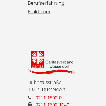
Berufserfahrung
Praktikum
Hubertusstraße 5
40219
Düsseldorf
0211 1602-0
0211 1602-1140