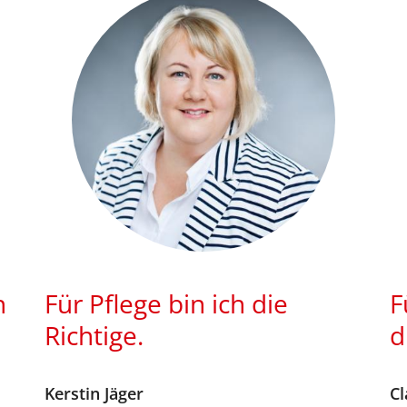
h
Für Pflege bin ich die
F
Richtige.
d
Kerstin
Jäger
Cl